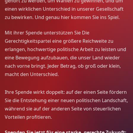
gehört zu werden, um Wahlen zu gewinnen, und um
einen wirklichen Unterschied in unserer Gesellschaft
zu bewirken. Und genau hier kommen Sie ins Spiel.
Mit ihrer Spende unterstützen Sie Die
Gerechtigkeitspartei eine größere Reichweite zu
erlangen, hochwertige politische Arbeit zu leisten und
eine Bewegung aufzubauen, die unser Land wieder
nach vorne bringt. Jeder Betrag, ob groß oder klein,
macht den Unterschied.
Ihre Spende wirkt doppelt: auf der einen Seite fördern
Sie die Entstehung einer neuen politischen Landschaft,
während sie auf der anderen Seite von steuerlichen
Vorteilen profitieren.
Spenden Sie jetzt für eine starke, gerechte Zukunft;