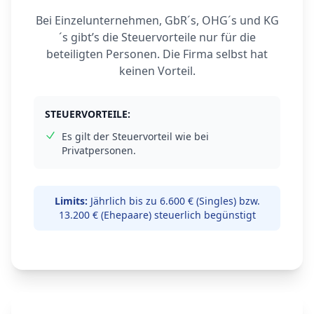
Bei Einzelunternehmen, GbR´s, OHG´s und KG
´s gibt’s die Steuervorteile nur für die
beteiligten Personen. Die Firma selbst hat
keinen Vorteil.
STEUERVORTEILE:
Es gilt der Steuervorteil wie bei
Privatpersonen.
Limits:
Jährlich bis zu 6.600 € (Singles) bzw.
13.200 € (Ehepaare) steuerlich begünstigt