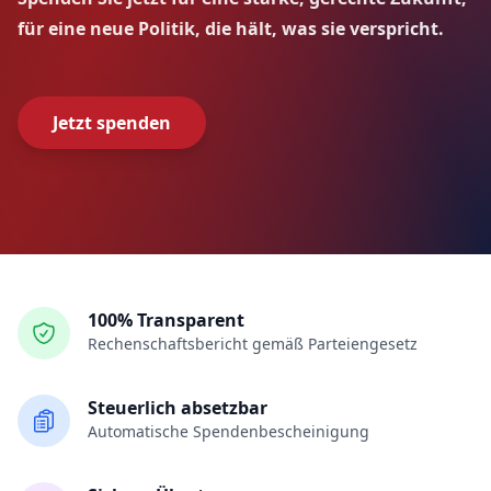
für eine neue Politik, die hält, was sie verspricht.
Jetzt spenden
100% Transparent
Rechenschaftsbericht gemäß Parteiengesetz
Steuerlich absetzbar
Automatische Spendenbescheinigung