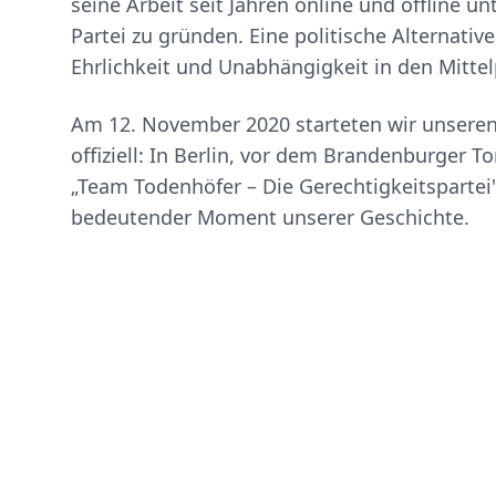
seine Arbeit seit Jahren online und offline un
Partei zu gründen. Eine politische Alternative
Ehrlichkeit und Unabhängigkeit in den Mittel
Am 12. November 2020 starteten wir unser
offiziell: In Berlin, vor dem Brandenburger T
„Team Todenhöfer – Die Gerechtigkeitspartei"
bedeutender Moment unserer Geschichte.