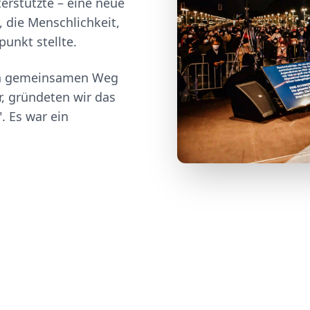
terstützte – eine neue
, die Menschlichkeit,
punkt stellte.
en gemeinsamen Weg
or, gründeten wir das
. Es war ein