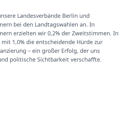
 unsere Landesverbände Berlin und
rn bei den Landtagswahlen an. In
rn erzielten wir 0,2% der Zweitstimmen. In
 mit 1,0% die entscheidende Hürde zur
nanzierung – ein großer Erfolg, der uns
nd politische Sichtbarkeit verschaffte.