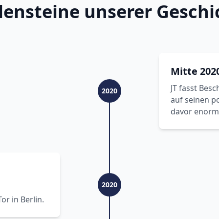
lensteine unserer Geschi
Mitte 202
JT fasst Besc
2020
auf seinen po
davor enorm
2020
r in Berlin.