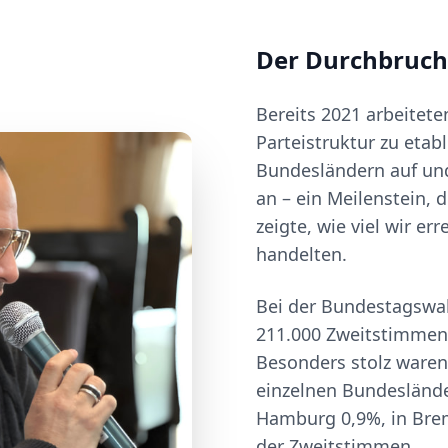
Der Durchbruch
Bereits 2021 arbeitete
Parteistruktur zu etab
Bundesländern auf und
an – ein Meilenstein,
zeigte, wie viel wir e
handelten.
Bei der Bundestagswah
211.000 Zweitstimmen,
Besonders stolz waren 
einzelnen Bundesländer
Hamburg 0,9%, in Bre
der Zweitstimmen.