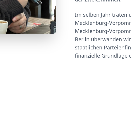
Im selben Jahr traten
Mecklenburg-Vorpomme
Mecklenburg-Vorpomme
Berlin überwanden wir
staatlichen Parteienfi
finanzielle Grundlage u