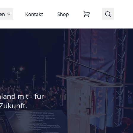
zen
Kontakt
Shop
land mit - für
Zukunft.