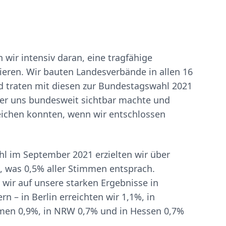
n wir intensiv daran, eine tragfähige
lieren. Wir bauten Landesverbände in allen 16
 traten mit diesen zur Bundestagswahl 2021
 der uns bundesweit sichtbar machte und
rreichen konnten, wenn wir entschlossen
l im September 2021 erzielten wir über
 was 0,5% aller Stimmen entsprach.
wir auf unsere starken Ergebnisse in
n – in Berlin erreichten wir 1,1%, in
men 0,9%, in NRW 0,7% und in Hessen 0,7%