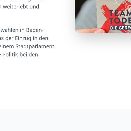
n weiterlebt und
wahlen in Baden-
s der Einzug in den
n einem Stadtparlament
 Politik bei den