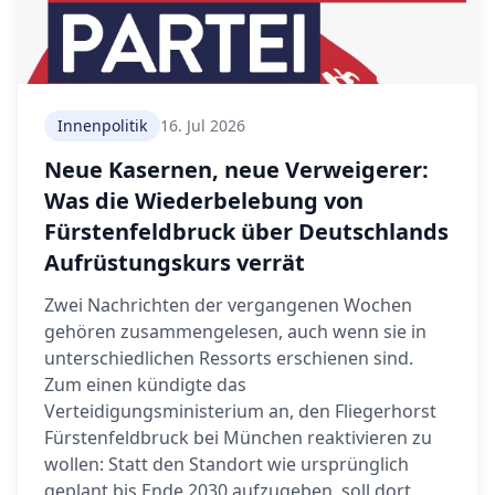
Innenpolitik
16. Jul 2026
Neue Kasernen, neue Verweigerer:
Was die Wiederbelebung von
Fürstenfeldbruck über Deutschlands
Aufrüstungskurs verrät
Zwei Nachrichten der vergangenen Wochen
gehören zusammengelesen, auch wenn sie in
unterschiedlichen Ressorts erschienen sind.
Zum einen kündigte das
Verteidigungsministerium an, den Fliegerhorst
Fürstenfeldbruck bei München reaktivieren zu
wollen: Statt den Standort wie ursprünglich
geplant bis Ende 2030 aufzugeben, soll dort