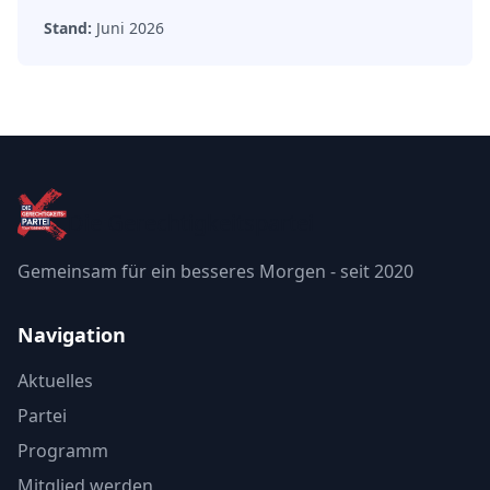
Stand:
Juni 2026
Die Gerechtigkeitspartei
Gemeinsam für ein besseres Morgen - seit 2020
Navigation
Aktuelles
Partei
Programm
Mitglied werden