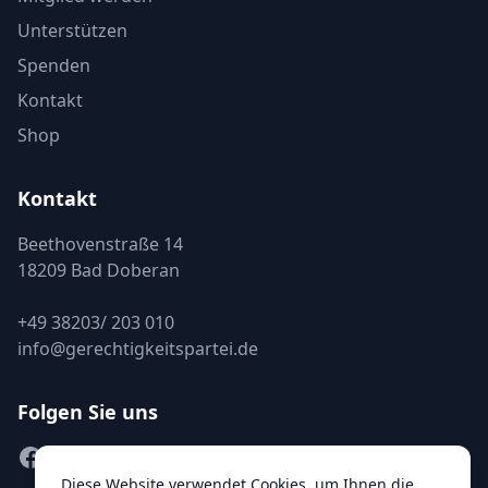
Unterstützen
Spenden
Kontakt
Shop
Kontakt
Beethovenstraße 14
18209 Bad Doberan
+49 38203/ 203 010
info@gerechtigkeitspartei.de
Folgen Sie uns
Facebook
Instagram
Twitter
YouTube
Diese Website verwendet Cookies, um Ihnen die