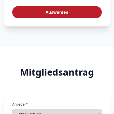
Auswählen
Mitgliedsantrag
Anrede *