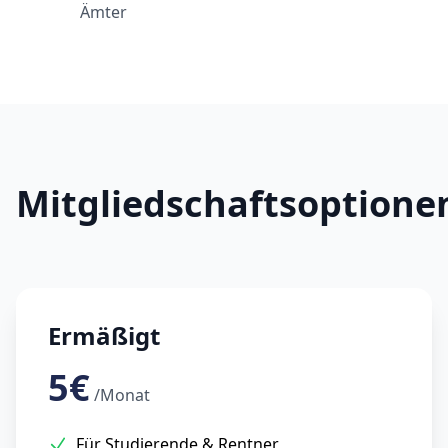
Ämter
Mitgliedschaftsoptione
Ermäßigt
5€
/Monat
Für Studierende & Rentner