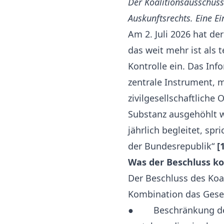
Der Koalitionsausschus
Auskunftsrechts. Eine E
Am 2. Juli 2026 hat d
das weit mehr ist als 
Kontrolle ein. Das Inf
zentrale Instrument, 
zivilgesellschaftliche
Substanz ausgehöhlt
jährlich begleitet, sp
der Bundesrepublik“
[
Was der Beschluss ko
Der Beschluss des Koal
Kombination das Gese
● Beschränkung des A