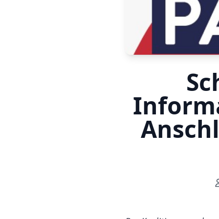
Sc
Informa
Anschl