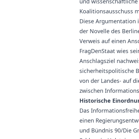
und wissenschaftliche
Koalitionsausschuss 
Diese Argumentation is
der Novelle des Berlin
Verweis auf einen Ansc
FragDenStaat wies sein
Anschlagsziel nachweis
sicherheitspolitische
von der Landes- auf 
zwischen Informations
Historische Einordnun
Das Informationsfreihe
einen Regierungsentwu
und Bündnis 90/Die G