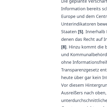
Die geplante Verschärf
Information bereits sc
Europe und dem Centr
Unterindikatoren bewer
Staaten
[5]
. Innerhalb
denen das Recht auf I
[8]
. Hinzu kommt die 
und Kommunalbehörden 
ohne Informationsfrei
Transparenzgesetz ent
heute über gar kein In
Vor diesem Hintergrun
Ausreißers nach oben,
unterdurchschnittliche