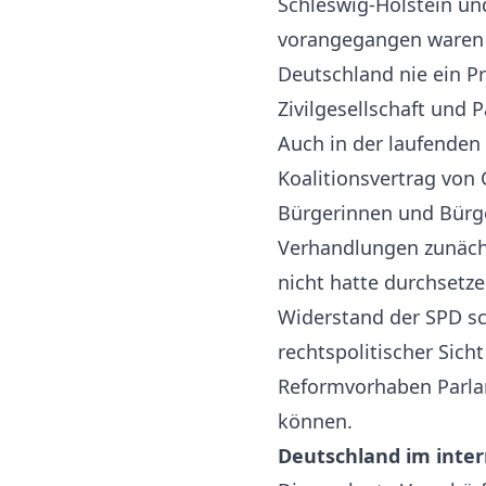
Schleswig-Holstein un
vorangegangen ware
Deutschland nie ein Pr
Zivilgesellschaft und
Auch in der laufenden
Koalitionsvertrag von
Bürgerinnen und Bürg
Verhandlungen zunächs
nicht hatte durchsetz
Widerstand der SPD sc
rechtspolitischer Sich
Reformvorhaben Parla
können.
Deutschland im inter