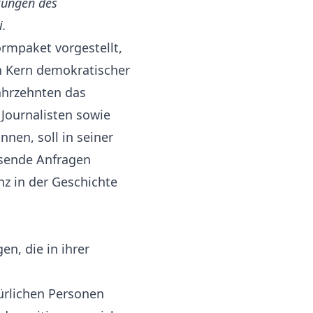
kungen des
i.
rmpaket vorgestellt,
en Kern demokratischer
Jahrzehnten das
 Journalisten sowie
nnen, soll in seiner
ausende Anfragen
nz in der Geschichte
n, die in ihrer
ürlichen Personen