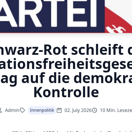
hwarz-Rot schleift 
tionsfreiheitsgese
ag auf die demokr
Kontrolle
Admin
02. July 2026
10 Min. Leseze
Innenpolitik